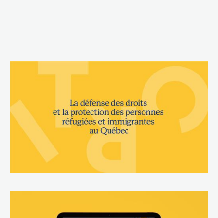
une redéfinition complète de l’architecture
Web, pour un résultat plus que concluant!